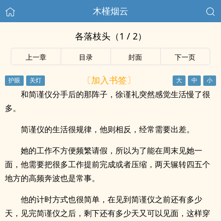
木槿烟云
各落枝头（1 / 2）
上一章
目录
封面
下一页
〔加入书签〕
和简谨仪分手后的那阵子，徐谨礼突然感觉生活慢了很
多。
简谨仪的生活很规律，他则相反，经常需要出差。
她的工作不方便频繁请假，所以为了能在周末见她一
面，他需要把很多工作提前完成或者压缩，两天辗转四五个
地方的高频奔波也是常事。
他的计时方式也很简单，在见到简谨仪之前还有多少
天，见完简谨仪之后，剩下还有多少天又可以见面，这样穿