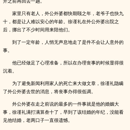
开之前再回去一趟。
家里只有老人，外公外婆都快期颐之年，老爷子也快九
十，都是让人难以安心的年龄。徐谨礼在外公外婆出院之
后，挪出了不少时间用来陪他们。
到了一定年龄，人悄无声息地走了是件不会让人意外的
事。
他已经做足了心理准备，所以在办理丧事的时候显得很
沉着。
为了避免新闻利用家人的死亡来大做文章，徐谨礼隐瞒
了外公外婆去世的消息，将丧事办得很低调。
外公外婆在走之前说的最多的一件事就是他的婚姻大
事，徐谨礼满打满算叁十了，早到了该结婚的年纪，没能看
见他结婚，老两口子一直很遗憾。