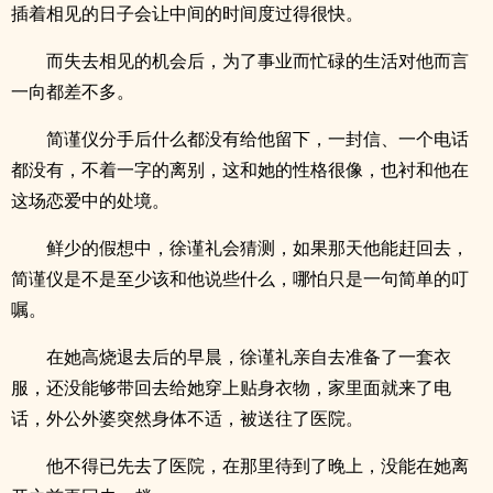
插着相见的日子会让中间的时间度过得很快。
而失去相见的机会后，为了事业而忙碌的生活对他而言
一向都差不多。
简谨仪分手后什么都没有给他留下，一封信、一个电话
都没有，不着一字的离别，这和她的性格很像，也衬和他在
这场恋爱中的处境。
鲜少的假想中，徐谨礼会猜测，如果那天他能赶回去，
简谨仪是不是至少该和他说些什么，哪怕只是一句简单的叮
嘱。
在她高烧退去后的早晨，徐谨礼亲自去准备了一套衣
服，还没能够带回去给她穿上贴身衣物，家里面就来了电
话，外公外婆突然身体不适，被送往了医院。
他不得已先去了医院，在那里待到了晚上，没能在她离