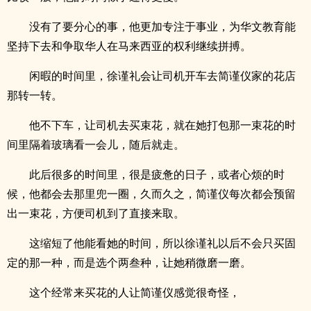
没有了要分心的事，他更加专注于事业，为华文教育能
坚持下去和争取华人在马来西亚的权利继续拼搏。
闲暇的时间里，徐谨礼会让司机开车去简谨仪家的花店
那转一转。
他不下车，让司机去买束花，就在她打包那一束花的时
间里隔着玻璃看一会儿，随后就走。
此后很多的时间里，很是疲惫的日子，或者心烦的时
候，他都会去那里兜一圈，久而久之，简谨仪每次都会预留
出一束花，方便司机到了直接来取。
这缩短了他能看她的时间，所以徐谨礼以后不会只买固
定的那一种，而是选个两叁种，让她稍微磨一磨。
这个经常来买花的人让简谨仪感觉很奇怪，