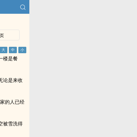
页
一楼是餐
无论是来收
赵家的人已经
空被雪洗得