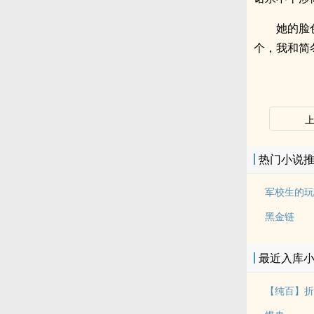
她的脸
个，我和简
热门小说
军校生的玩
黑金链
最近入库
【纯百】折