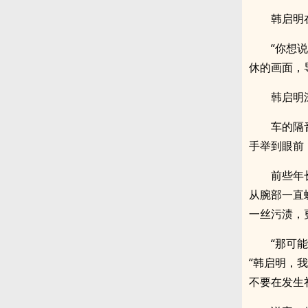
韩启明
“你想
休的画面，
韩启明
车的隔
手举到眼前
前些年
从腕部一直
一丝污渍，
“那可
“韩启明，
不要在发生