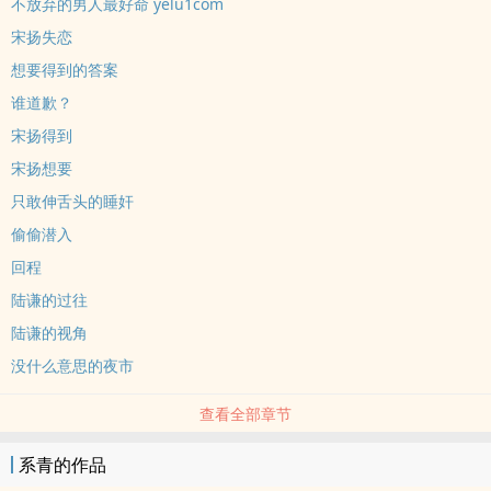
不放弃的男人最好命 yelu1com
宋扬失恋
想要得到的答案
谁道歉？
宋扬得到
宋扬想要
只敢伸舌头的睡奸
偷偷潜入
回程
陆谦的过往
陆谦的视角
没什么意思的夜市
查看全部章节
系青的作品