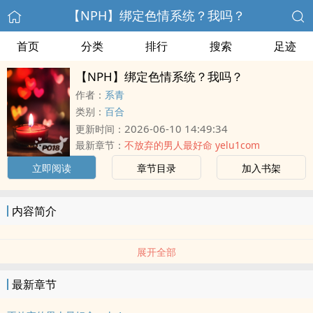
【NPH】绑定色情系统？我吗？
首页
分类
排行
搜索
足迹
【NPH】绑定色情系统？我吗？
作者：
系青
类别：
百合
2026-06-10 14:49:34
更新时间：
最新章节：
不放弃的男人最好命 yelu1com
立即阅读
章节目录
加入书架
内容简介
展开全部
最新章节