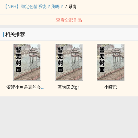
【NPH】绑定色情系统？我吗？
/
系青
查看全部作品
相关推荐
涩涩小鱼是真的会被干透
互为囚宠g1
小哑巴