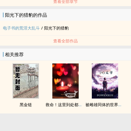
查看全部章节
阳光下的猎豹的作品
电子书的荒淫大乱斗
/
阳光下的猎豹
查看全部作品
相关推荐
黑金链
救命！这里到处都是阴暗批（西幻NPH）
被雌雄同体的世界爆炒了（玄幻nph）